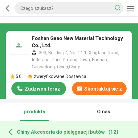
Foshan Geao New Material Technology
Co., Ltd.
303, Building 4, No. 14-1, Xingtang Road,
Industrial Park, Datang Town, Foshan,
Guangdong, China,Chiny
5.0
zweryfikowane Dostawca
Zadzwoń teraz
Skontaktuj się z
nami
produkty
O nas
Chiny Akcesoria do pielęgnacji butów
(12)