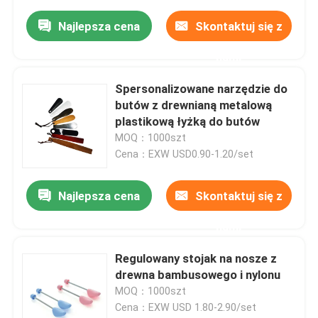
Najlepsza cena
Skontaktuj się z
nami
Spersonalizowane narzędzie do
butów z drewnianą metalową
plastikową łyżką do butów
MOQ：1000szt
Cena：EXW USD0.90-1.20/set
Najlepsza cena
Skontaktuj się z
nami
Regulowany stojak na nosze z
drewna bambusowego i nylonu
MOQ：1000szt
Cena：EXW USD 1.80-2.90/set